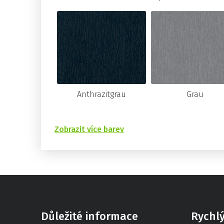
Anthrazitgrau
Grau
Zobrazit více barev
Důležité informace
Rychl