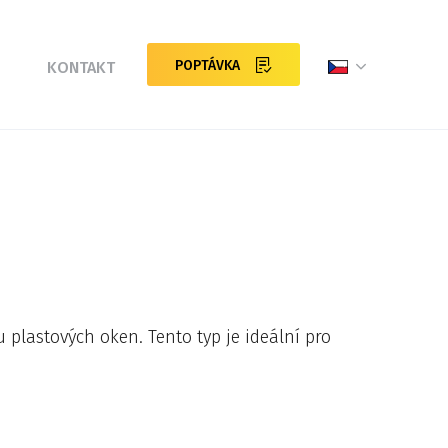
POPTÁVKA
KONTAKT
 plastových oken. Tento typ je ideální pro