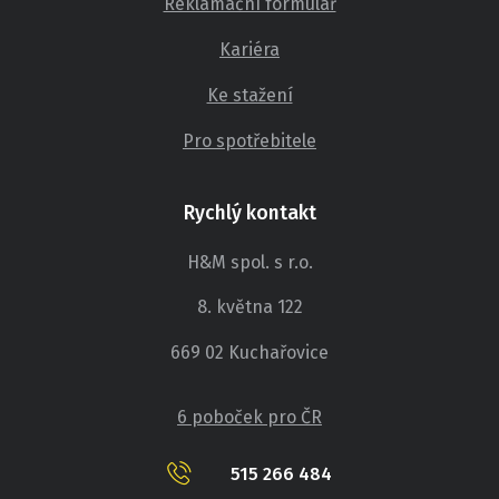
Reklamační formulář
Kariéra
Ke stažení
Pro spotřebitele
Rychlý kontakt
H&M spol. s r.o.
8. května 122
669 02 Kuchařovice
6 poboček pro ČR
515 266 484