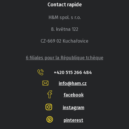
Contact rapide
H&M spol. s r.o.
8. května 122
CZ-669 02 Kuchařovice
6 filiales pour la République tchèque
+420 515 266 484
info@ham.cz
facebook
instagram
pinterest