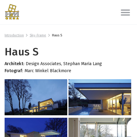
Introduction
Sky-Frame
Haus S
Haus S
Architekt:
Design Associates, Stephan Maria Lang
Fotograf:
Marc Winkel Blackmore